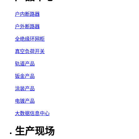
户内断路器
户外断路器
全绝缘环网柜
真空负荷开关
轨道产品
钣金产品
涂装产品
电镀产品
大数据信息中心
生产现场