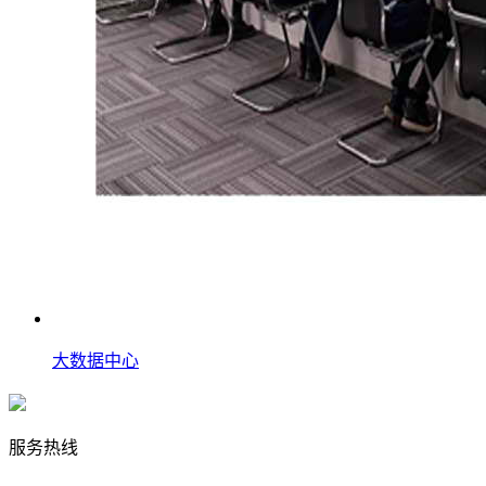
大数据中心
服务热线