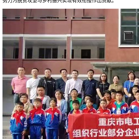
努力为脱贫攻坚与乡村振兴实现有效衔接作出贡献。