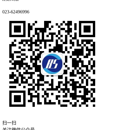
50010802001467号
023-62496996
扫一扫
关注微信公众号