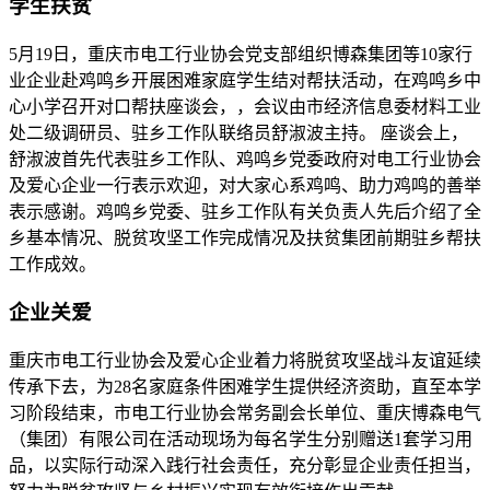
学生扶贫
5月19日，重庆市电工行业协会党支部组织博森集团等10家行
业企业赴鸡鸣乡开展困难家庭学生结对帮扶活动，在鸡鸣乡中
心小学召开对口帮扶座谈会，，会议由市经济信息委材料工业
处二级调研员、驻乡工作队联络员舒淑波主持。 座谈会上，
舒淑波首先代表驻乡工作队、鸡鸣乡党委政府对电工行业协会
及爱心企业一行表示欢迎，对大家心系鸡鸣、助力鸡鸣的善举
表示感谢。鸡鸣乡党委、驻乡工作队有关负责人先后介绍了全
乡基本情况、脱贫攻坚工作完成情况及扶贫集团前期驻乡帮扶
工作成效。
企业关爱
重庆市电工行业协会及爱心企业着力将脱贫攻坚战斗友谊延续
传承下去，为28名家庭条件困难学生提供经济资助，直至本学
习阶段结束，市电工行业协会常务副会长单位、重庆博森电气
（集团）有限公司在活动现场为每名学生分别赠送1套学习用
品，以实际行动深入践行社会责任，充分彰显企业责任担当，